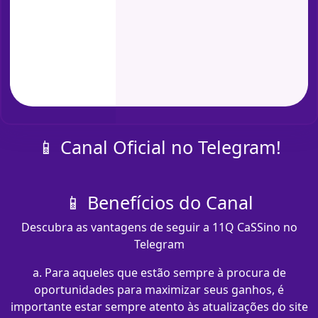
📱 Canal Oficial no Telegram!
📱 Benefícios do Canal
Descubra as vantagens de seguir a 11Q CaSSino no
Telegram
a. Para aqueles que estão sempre à procura de
oportunidades para maximizar seus ganhos, é
importante estar sempre atento às atualizações do site