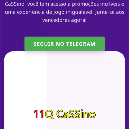
CaSSino, você tem acesso a promoções incríveis e
uma experiência de jogo inigualável. Junte-se aos
vencedores agora!
SEGUIR NO TELEGRAM