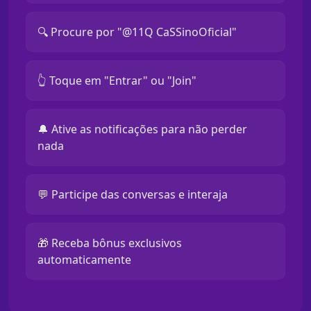
🔍 Procure por "@11Q CaSSinoOficial"
👆 Toque em "Entrar" ou "Join"
🔔 Ative as notificações para não perder
nada
💬 Participe das conversas e interaja
🎁 Receba bônus exclusivos
automaticamente