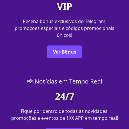
VIP
Receba bônus exclusivos do Telegram,
promoções especiais e códigos promocionais
únicos!
Ver Bônus
📢 Notícias em Tempo Real
24/7
Fique por dentro de todas as novidades,
promoções e eventos da 1XX APP em tempo real!