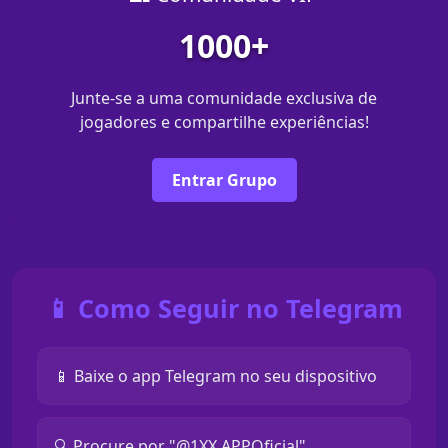
1000+
Junte-se a uma comunidade exclusiva de
jogadores e compartilhe experiências!
Entrar Grupo
📱 Como Seguir no Telegram
📱 Baixe o app Telegram no seu dispositivo
🔍 Procure por "@1XX APPOficial"