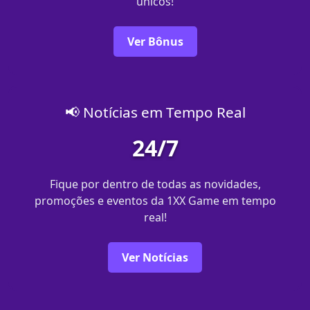
únicos!
Ver Bônus
📢 Notícias em Tempo Real
24/7
Fique por dentro de todas as novidades,
promoções e eventos da 1XX Game em tempo
real!
Ver Notícias