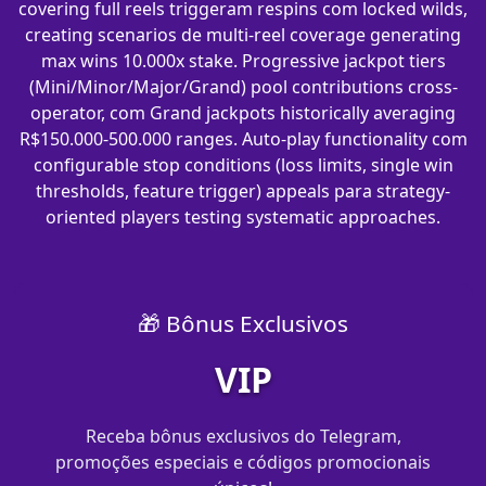
covering full reels triggeram respins com locked wilds,
creating scenarios de multi-reel coverage generating
max wins 10.000x stake. Progressive jackpot tiers
(Mini/Minor/Major/Grand) pool contributions cross-
operator, com Grand jackpots historically averaging
R$150.000-500.000 ranges. Auto-play functionality com
configurable stop conditions (loss limits, single win
thresholds, feature trigger) appeals para strategy-
oriented players testing systematic approaches.
🎁 Bônus Exclusivos
VIP
Receba bônus exclusivos do Telegram,
promoções especiais e códigos promocionais