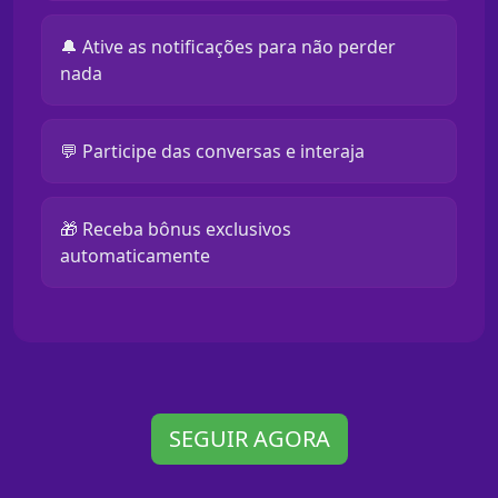
🔔 Ative as notificações para não perder
nada
💬 Participe das conversas e interaja
🎁 Receba bônus exclusivos
automaticamente
SEGUIR AGORA