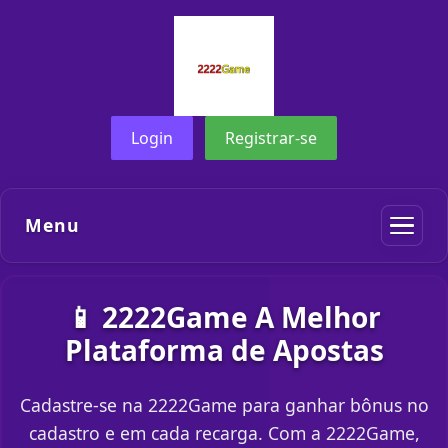
Login
Registrar-se
Menu
📱 2222Game A Melhor
Plataforma de Apostas
Cadastre-se na 2222Game para ganhar bônus no
cadastro e em cada recarga. Com a 2222Game,