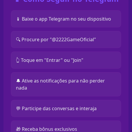
📱 Baixe o app Telegram no seu dispositivo
🔍 Procure por "@2222GameOficial"
👆 Toque em "Entrar" ou "Join"
🔔 Ative as notificações para não perder
nada
💬 Participe das conversas e interaja
🎁 Receba bônus exclusivos