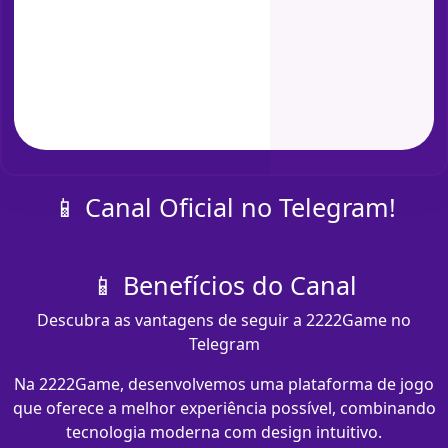
📱 Canal Oficial no Telegram!
📱 Benefícios do Canal
Descubra as vantagens de seguir a 2222Game no
Telegram
Na 2222Game, desenvolvemos uma plataforma de jogo
que oferece a melhor experiência possível, combinando
tecnologia moderna com design intuitivo.