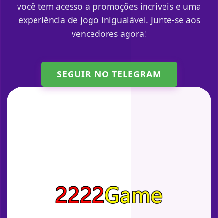
você tem acesso a promoções incríveis e uma
experiência de jogo inigualável. Junte-se aos
vencedores agora!
SEGUIR NO TELEGRAM