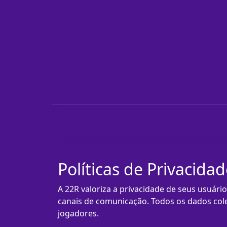
Políticas de Privacida
A 22R valoriza a privacidade de seus usuár
canais de comunicação. Todos os dados cole
jogadores.