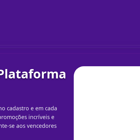
 Plataforma
no cadastro e em cada
promoções incríveis e
unte-se aos vencedores