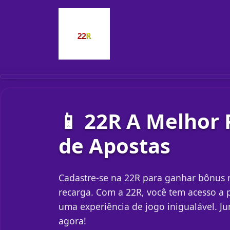
📱 22R A Melhor
de Apostas
Cadastre-se na 22R para ganhar bônus 
recarga. Com a 22R, você tem acesso a 
uma experiência de jogo inigualável. J
agora!