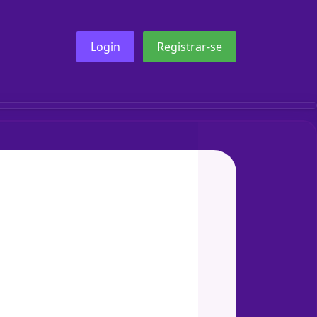
Login
Registrar-se