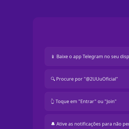
📱 Baixe o app Telegram no seu disp
🔍 Procure por "@2UUuOficial"
👆 Toque em "Entrar" ou "Join"
🔔 Ative as notificações para não p