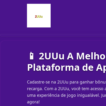
📱 2UUu A Melho
Plataforma de A
Cadastre-se na 2UUu para ganhar bônu
recarga. Com a 2UUu, você tem acesso a
uma experiência de jogo inigualável. J
agora!