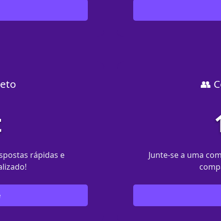
reto
👥 
t
espostas rápidas e
Junte-se a uma com
lizado!
compa
e