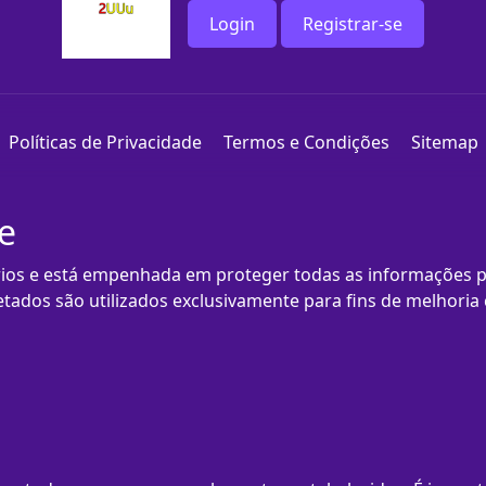
Login
Registrar-se
Políticas de Privacidade
Termos e Condições
Sitemap
de
ários e está empenhada em proteger todas as informações p
tados são utilizados exclusivamente para fins de melhoria