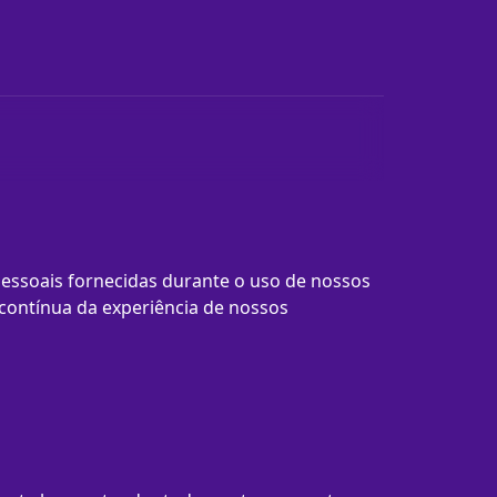
essoais fornecidas durante o uso de nossos
 contínua da experiência de nossos