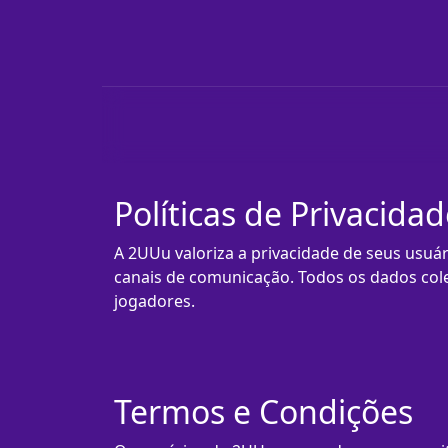
Políticas de Privacida
A 2UUu valoriza a privacidade de seus usu
canais de comunicação. Todos os dados cole
jogadores.
Termos e Condições