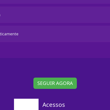
a
aticamente
SEGUIR AGORA
Acessos