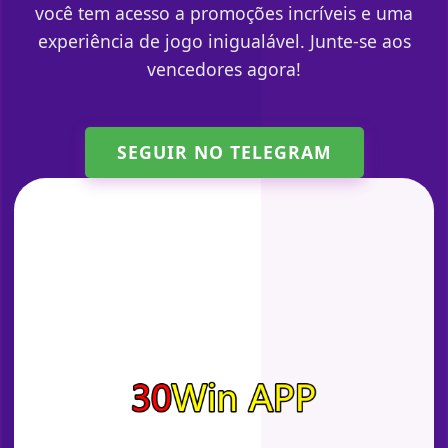
você tem acesso a promoções incríveis e uma
experiência de jogo inigualável. Junte-se aos
vencedores agora!
SEGUIR NO TELEGRAM