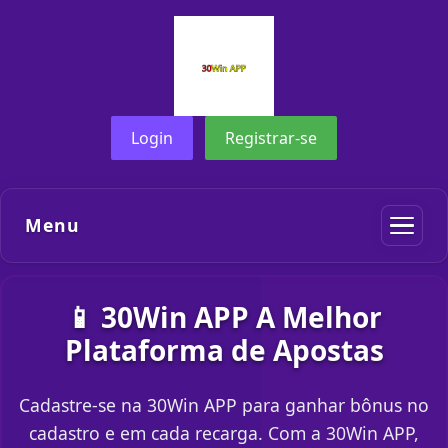
Login
Registrar-se
Menu
📱 30Win APP A Melhor
Plataforma de Apostas
Cadastre-se na 30Win APP para ganhar bônus no
cadastro e em cada recarga. Com a 30Win APP,