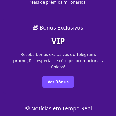
reais de prêmios milionários.
🎁 Bônus Exclusivos
VIP
Receba bônus exclusivos do Telegram,
promoções especiais e códigos promocionais
únicos!
Ver Bônus
📢 Notícias em Tempo Real