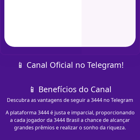
📱 Canal Oficial no Telegram!
📱 Benefícios do Canal
Descubra as vantagens de seguir a 3444 no Telegram
A plataforma 3444 é justa e imparcial, proporcionando
a cada jogador da 3444 Brasil a chance de alcançar
grandes prêmios e realizar o sonho da riqueza.