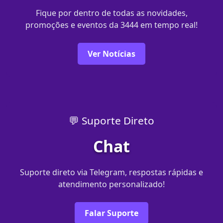
Fique por dentro de todas as novidades,
promoções e eventos da 3444 em tempo real!
Ver Notícias
💬 Suporte Direto
Chat
Suporte direto via Telegram, respostas rápidas e
atendimento personalizado!
Falar Suporte