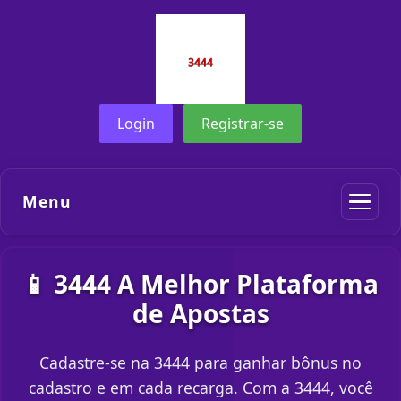
Login
Registrar-se
Menu
📱 3444 A Melhor Plataforma
de Apostas
Cadastre-se na 3444 para ganhar bônus no
cadastro e em cada recarga. Com a 3444, você