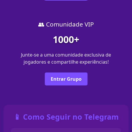
👥 Comunidade VIP
1000+
Junte-se a uma comunidade exclusiva de
jogadores e compartilhe experiências!
Entrar Grupo
📱 Como Seguir no Telegram