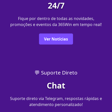
24/7
Fique por dentro de todas as novidades,
promoções e eventos da 365Win em tempo real!
Ver Notícias
💬 Suporte Direto
Chat
Suporte direto via Telegram, respostas rápidas e
atendimento personalizado!