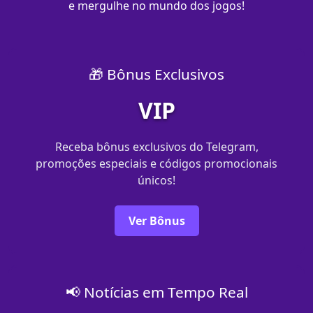
e mergulhe no mundo dos jogos!
🎁 Bônus Exclusivos
VIP
Receba bônus exclusivos do Telegram,
promoções especiais e códigos promocionais
únicos!
Ver Bônus
📢 Notícias em Tempo Real