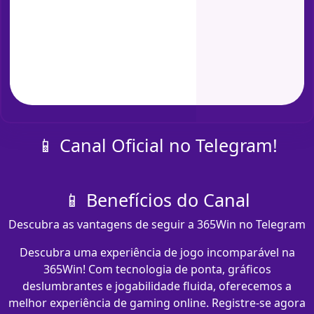
📱 Canal Oficial no Telegram!
📱 Benefícios do Canal
Descubra as vantagens de seguir a 365Win no Telegram
Descubra uma experiência de jogo incomparável na
365Win! Com tecnologia de ponta, gráficos
deslumbrantes e jogabilidade fluida, oferecemos a
melhor experiência de gaming online. Registre-se agora