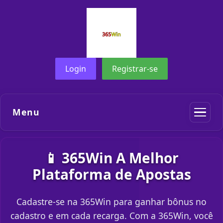
Login
Registrar-se
Menu
📱 365Win A Melhor
Plataforma de Apostas
Cadastre-se na 365Win para ganhar bônus no
cadastro e em cada recarga. Com a 365Win, você