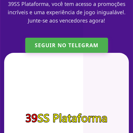
39SS Plataforma, você tem acesso a promoções
incríveis e uma experiência de jogo inigualável.
Junte-se aos vencedores agora!
SEGUIR NO TELEGRAM