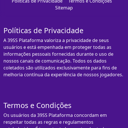
Políticas de Privacidade
Termos e Condições
Sitemap
Políticas de Privacidade
A 39SS Plataforma valoriza a privacidade de seus
usuários e está empenhada em proteger todas as
informações pessoais fornecidas durante o uso de
nossos canais de comunicação. Todos os dados
coletados são utilizados exclusivamente para fins de
melhoria contínua da experiência de nossos jogadores.
Termos e Condições
Os usuários da 39SS Plataforma concordam em
respeitar todas as regras e regulamentos