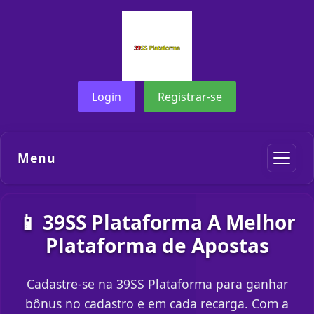
Login
Registrar-se
Menu
📱 39SS Plataforma A Melhor
Plataforma de Apostas
Cadastre-se na 39SS Plataforma para ganhar
bônus no cadastro e em cada recarga. Com a