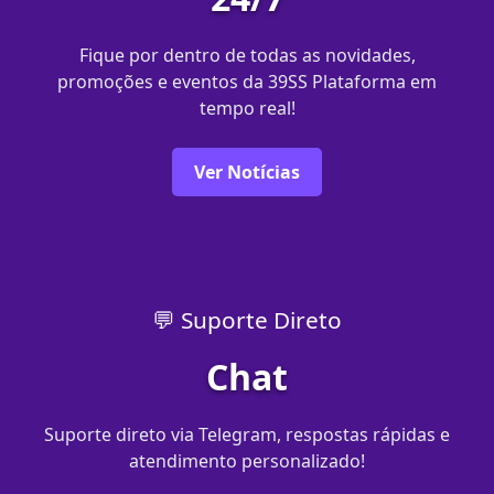
Fique por dentro de todas as novidades,
promoções e eventos da 39SS Plataforma em
tempo real!
Ver Notícias
💬 Suporte Direto
Chat
Suporte direto via Telegram, respostas rápidas e
atendimento personalizado!