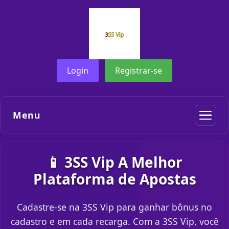
Login
Registrar-se
Menu
📱 3SS Vip A Melhor
Plataforma de Apostas
Cadastre-se na 3SS Vip para ganhar bônus no
cadastro e em cada recarga. Com a 3SS Vip, você