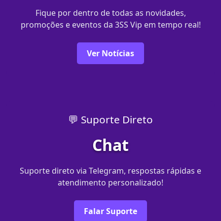
Fique por dentro de todas as novidades,
promoções e eventos da 3SS Vip em tempo real!
Ver Notícias
💬 Suporte Direto
Chat
Suporte direto via Telegram, respostas rápidas e
atendimento personalizado!
Falar Suporte