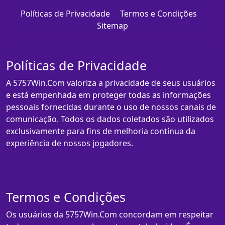
Políticas de Privacidade
Termos e Condições
Sitemap
Políticas de Privacidade
A 5757Win.Com valoriza a privacidade de seus usuários
e está empenhada em proteger todas as informações
pessoais fornecidas durante o uso de nossos canais de
comunicação. Todos os dados coletados são utilizados
exclusivamente para fins de melhoria contínua da
experiência de nossos jogadores.
Termos e Condições
Os usuários da 5757Win.Com concordam em respeitar