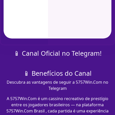
📱 Canal Oficial no Telegram!
📱 Benefícios do Canal
Descubra as vantagens de seguir a 5757Win.Com no
Telegram
A 5757Win.Com é um cassino recreativo de prestígio
entre os jogadores brasileiros — na plataforma
5757Win.Com Brasil , cada partida é uma experiência