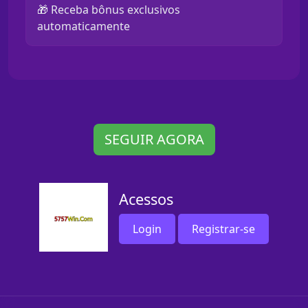
🎁 Receba bônus exclusivos
automaticamente
SEGUIR AGORA
Acessos
Login
Registrar-se