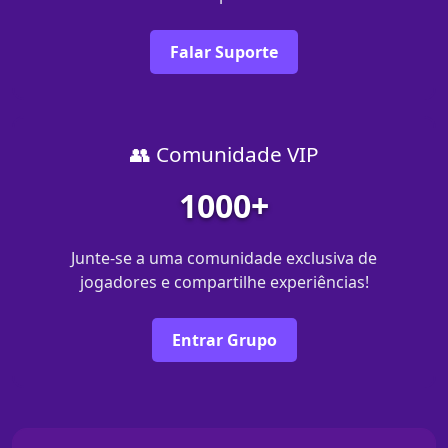
Falar Suporte
👥 Comunidade VIP
1000+
Junte-se a uma comunidade exclusiva de
jogadores e compartilhe experiências!
Entrar Grupo