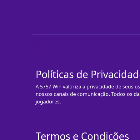
Políticas de Privacida
A 5757 Win valoriza a privacidade de seus 
nossos canais de comunicação. Todos os dad
jogadores.
Termos e Condições