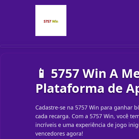
📱 5757 Win A M
Plataforma de A
Cadastre-se na 5757 Win para ganhar b
cada recarga. Com a 5757 Win, você te
incríveis e uma experiência de jogo inig
vencedores agora!