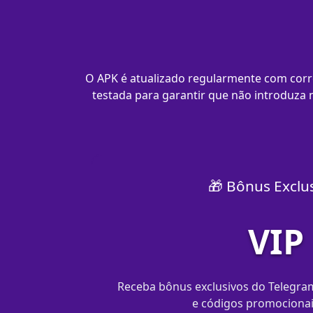
O APK é atualizado regularmente com corr
testada para garantir que não introduza
🎁 Bônus Exclu
VIP
Receba bônus exclusivos do Telegra
e códigos promocionai