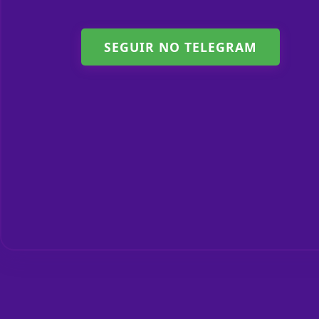
SEGUIR NO TELEGRAM