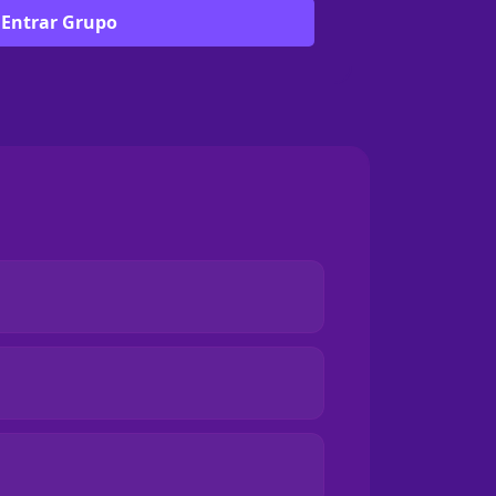
Entrar Grupo