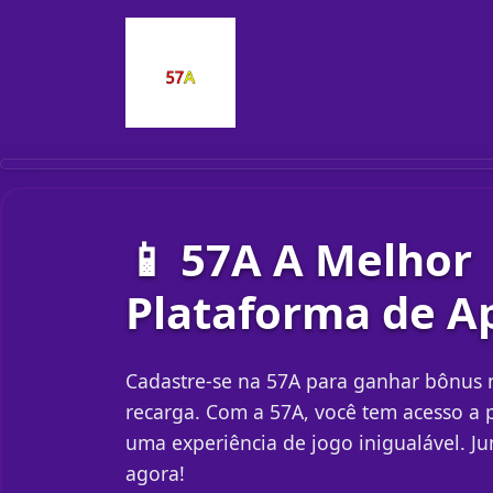
📱 57A A Melhor
Plataforma de A
Cadastre-se na 57A para ganhar bônus 
recarga. Com a 57A, você tem acesso a 
uma experiência de jogo inigualável. J
agora!