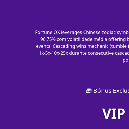
Fortune OX leverages Chinese zodiac symbol
96.75% com volatilidade média offering 
events. Cascading wins mechanic (tumble 
1x-5x-10x-25x durante consecutive cascad
po
🎁 Bônus Exclu
VIP