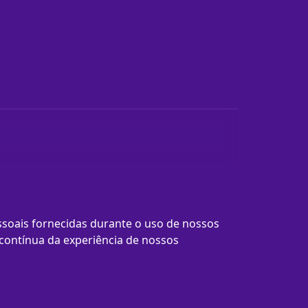
ssoais fornecidas durante o uso de nossos
 contínua da experiência de nossos