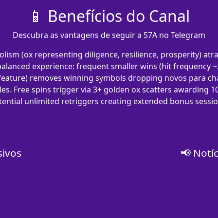
📱 Benefícios do Canal
Descubra as vantagens de seguir a 57A no Telegram
ism (ox representing diligence, resilience, prosperity) atr
balanced experience: frequent smaller wins (hit frequency ~
feature) removes winning symbols dropping novos para cha
es. Free spins trigger via 3+ golden ox scatters awarding 
tential unlimited retriggers creating extended bonus sessio
sivos
📢 Notí