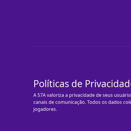
Políticas de Privacida
A 57A valoriza a privacidade de seus usuár
canais de comunicação. Todos os dados cole
jogadores.