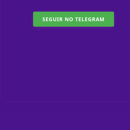
SEGUIR NO TELEGRAM