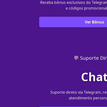
Receba bônus exclusivos do Telegra
e códigos promocionai
Ver Bônus
💬 Suporte Di
Cha
Suporte direto via Telegram, r
atendimento persona