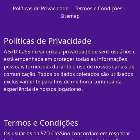
Políticas de Privacidade
Termos e Condições
Sitemap
Políticas de Privacidade
A 57D CaSSino valoriza a privacidade de seus usuários e
está empenhada em proteger todas as informações
pessoais fornecidas durante o uso de nossos canais de
comunicação. Todos os dados coletados são utilizados
exclusivamente para fins de melhoria contínua da
experiência de nossos jogadores.
Termos e Condições
Os usuários da 57D CaSSino concordam em respeitar