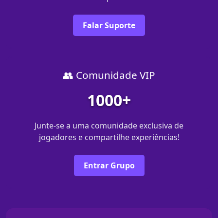
Falar Suporte
👥 Comunidade VIP
1000+
Junte-se a uma comunidade exclusiva de
jogadores e compartilhe experiências!
Entrar Grupo