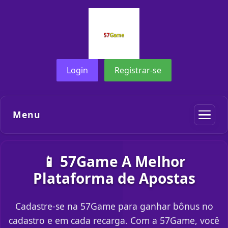
Login
Registrar-se
Menu
📱 57Game A Melhor
Plataforma de Apostas
Cadastre-se na 57Game para ganhar bônus no
cadastro e em cada recarga. Com a 57Game, você