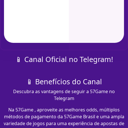
📱 Canal Oficial no Telegram!
📱 Benefícios do Canal
Descubra as vantagens de seguir a 57Game no
Telegram
Na 57Game , aproveite as melhores odds, múltiplos
métodos de pagamento da 57Game Brasil e uma ampla
variedade de jogos para uma experiência de apostas de