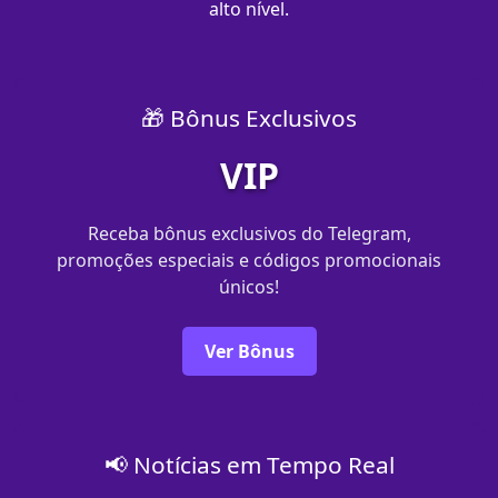
alto nível.
🎁 Bônus Exclusivos
VIP
Receba bônus exclusivos do Telegram,
promoções especiais e códigos promocionais
únicos!
Ver Bônus
📢 Notícias em Tempo Real