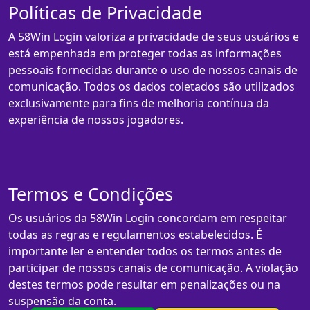
Políticas de Privacidade
A 58Win Login valoriza a privacidade de seus usuários e
está empenhada em proteger todas as informações
pessoais fornecidas durante o uso de nossos canais de
comunicação. Todos os dados coletados são utilizados
exclusivamente para fins de melhoria contínua da
experiência de nossos jogadores.
Termos e Condições
Os usuários da 58Win Login concordam em respeitar
todas as regras e regulamentos estabelecidos. É
importante ler e entender todos os termos antes de
participar de nossos canais de comunicação. A violação
destes termos pode resultar em penalizações ou na
suspensão da conta.