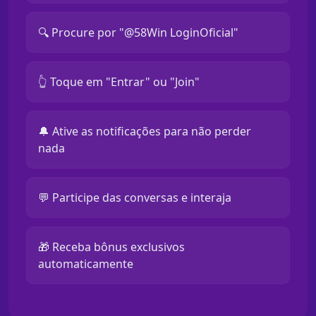
🔍 Procure por "@58Win LoginOficial"
👆 Toque em "Entrar" ou "Join"
🔔 Ative as notificações para não perder
nada
💬 Participe das conversas e interaja
🎁 Receba bônus exclusivos
automaticamente