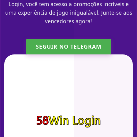
Login, você tem acesso a promoções incríveis e
uma experiência de jogo inigualável. Junte-se aos
vencedores agora!
SEGUIR NO TELEGRAM