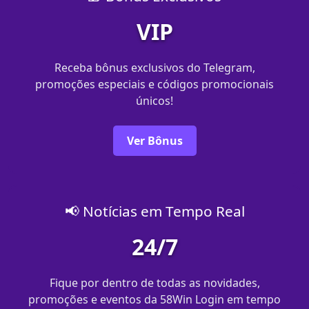
VIP
Receba bônus exclusivos do Telegram,
promoções especiais e códigos promocionais
únicos!
Ver Bônus
📢 Notícias em Tempo Real
24/7
Fique por dentro de todas as novidades,
promoções e eventos da 58Win Login em tempo