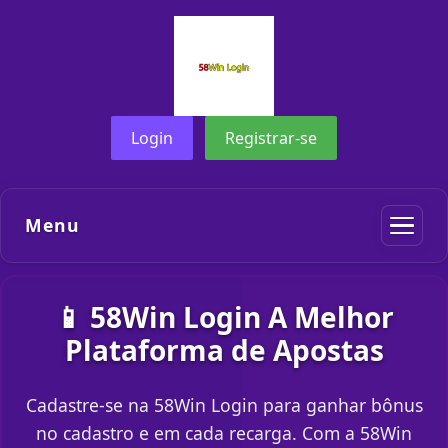
Login
Registrar-se
Menu
📱 58Win Login A Melhor
Plataforma de Apostas
Cadastre-se na 58Win Login para ganhar bônus
no cadastro e em cada recarga. Com a 58Win