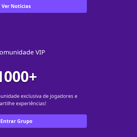
Ver Notícias
Comunidade VIP
1000+
unidade exclusiva de jogadores e
rtilhe experiências!
Entrar Grupo