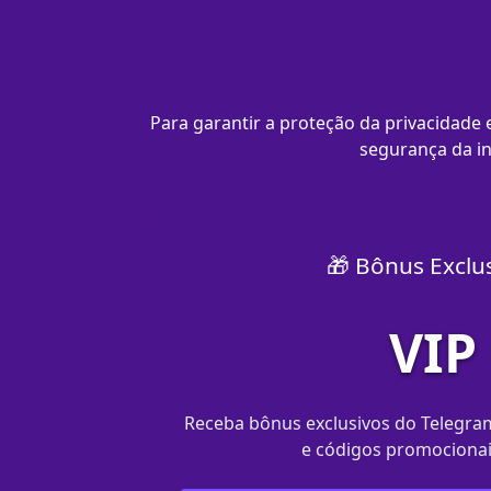
Para garantir a proteção da privacidade
segurança da i
🎁 Bônus Exclu
VIP
Receba bônus exclusivos do Telegra
e códigos promocionai