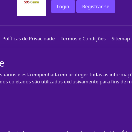
Login
Registrar-se
Políticas de Privacidade
Termos e Condições
Sitemap
de
 usuários e está empenhada em proteger todas as informaçõ
os coletados são utilizados exclusivamente para fins de m