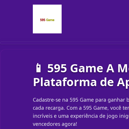
📱 595 Game A M
Plataforma de A
Cadastre-se na 595 Game para ganhar 
cada recarga. Com a 595 Game, você t
incríveis e uma experiência de jogo inig
vencedores agora!