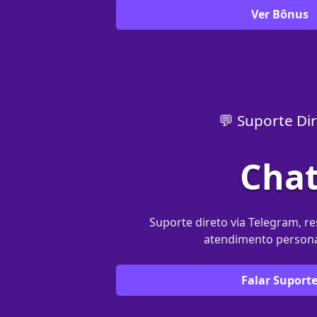
Ver Bônus
💬 Suporte Di
Cha
Suporte direto via Telegram, r
atendimento persona
Falar Suport