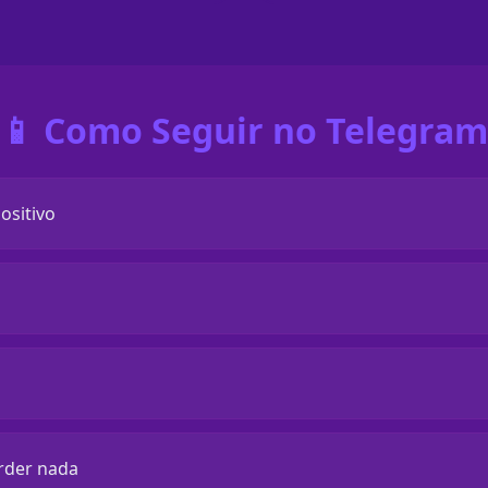
📱 Como Seguir no Telegram
ositivo
erder nada