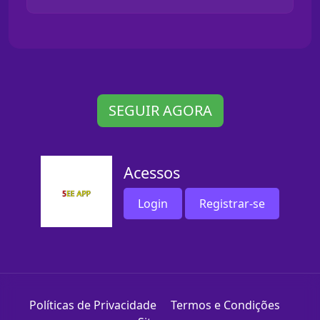
SEGUIR AGORA
Acessos
Login
Registrar-se
Políticas de Privacidade
Termos e Condições