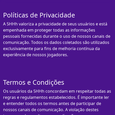
Políticas de Privacidade
A 5HHh valoriza a privacidade de seus usuários e está
empenhada em proteger todas as informações
pessoais fornecidas durante o uso de nossos canais de
comunicação. Todos os dados coletados são utilizados
exclusivamente para fins de melhoria contínua da
experiência de nossos jogadores.
Termos e Condições
Os usuários da 5HHh concordam em respeitar todas as
regras e regulamentos estabelecidos. É importante ler
e entender todos os termos antes de participar de
nossos canais de comunicação. A violação destes