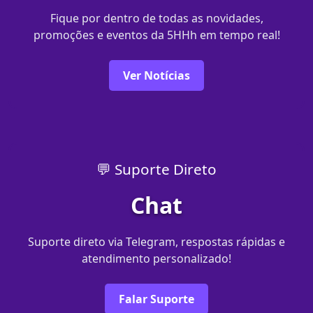
Fique por dentro de todas as novidades,
promoções e eventos da 5HHh em tempo real!
Ver Notícias
💬 Suporte Direto
Chat
Suporte direto via Telegram, respostas rápidas e
atendimento personalizado!
Falar Suporte