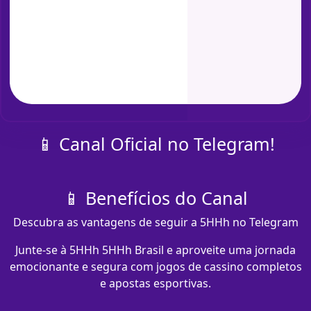
📱 Canal Oficial no Telegram!
📱 Benefícios do Canal
Descubra as vantagens de seguir a 5HHh no Telegram
Junte-se à 5HHh 5HHh Brasil e aproveite uma jornada
emocionante e segura com jogos de cassino completos
e apostas esportivas.