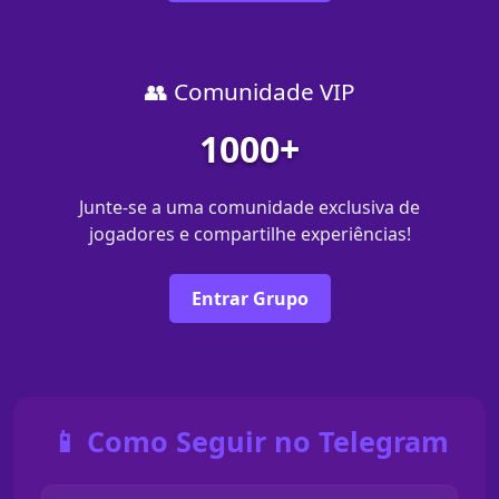
👥 Comunidade VIP
1000+
Junte-se a uma comunidade exclusiva de
jogadores e compartilhe experiências!
Entrar Grupo
📱 Como Seguir no Telegram