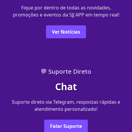
Fique por dentro de todas as novidades,
promoções e eventos da 5JJ APP em tempo real!
Ver Notícias
💬 Suporte Direto
Chat
Suporte direto via Telegram, respostas rápidas e
atendimento personalizado!
Falar Suporte