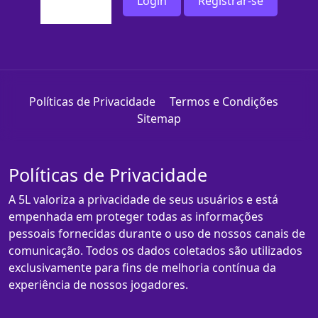
Login
Registrar-se
Políticas de Privacidade
Termos e Condições
Sitemap
Políticas de Privacidade
A 5L valoriza a privacidade de seus usuários e está
empenhada em proteger todas as informações
pessoais fornecidas durante o uso de nossos canais de
comunicação. Todos os dados coletados são utilizados
exclusivamente para fins de melhoria contínua da
experiência de nossos jogadores.