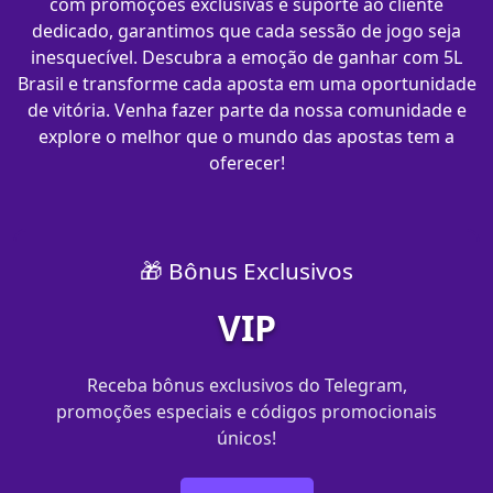
com promoções exclusivas e suporte ao cliente
dedicado, garantimos que cada sessão de jogo seja
inesquecível. Descubra a emoção de ganhar com 5L
Brasil e transforme cada aposta em uma oportunidade
de vitória. Venha fazer parte da nossa comunidade e
explore o melhor que o mundo das apostas tem a
oferecer!
🎁 Bônus Exclusivos
VIP
Receba bônus exclusivos do Telegram,
promoções especiais e códigos promocionais
únicos!