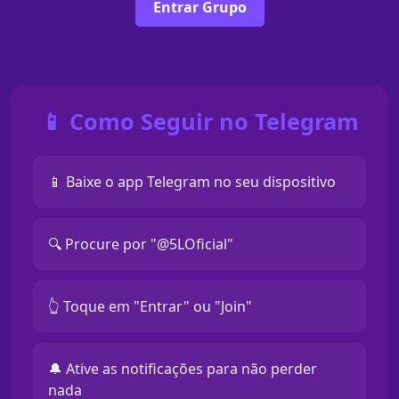
Entrar Grupo
📱 Como Seguir no Telegram
📱 Baixe o app Telegram no seu dispositivo
🔍 Procure por "@5LOficial"
👆 Toque em "Entrar" ou "Join"
🔔 Ative as notificações para não perder
nada