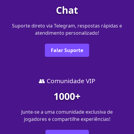
Chat
Suporte direto via Telegram, respostas rápidas e
atendimento personalizado!
Falar Suporte
👥 Comunidade VIP
1000+
Junte-se a uma comunidade exclusiva de
jogadores e compartilhe experiências!