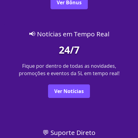
Ver Bônus
📢 Notícias em Tempo Real
24/7
Fique por dentro de todas as novidades,
promoções e eventos da 5L em tempo real!
Ver Notícias
💬 Suporte Direto