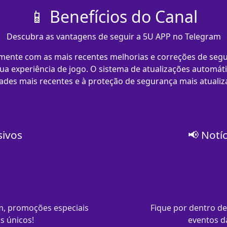
📱 Benefícios do Canal
Descubra as vantagens de seguir a 5U APP no Telegram
ente com as mais recentes melhorias e correções de segur
ua experiência de jogo. O sistema de atualizações automát
ades mais recentes e à proteção de segurança mais atualiz
sivos
📢 Notí
m, promoções especiais
Fique por dentro d
s únicos!
eventos d