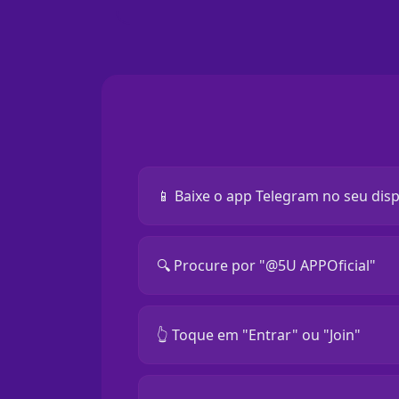
📱 Baixe o app Telegram no seu disp
🔍 Procure por "@5U APPOficial"
👆 Toque em "Entrar" ou "Join"