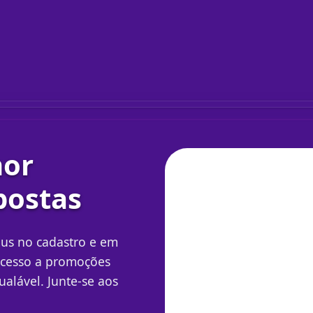
hor
postas
us no cadastro e em
acesso a promoções
ualável. Junte-se aos