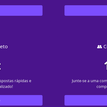
reto
👥 
t
espostas rápidas e
Junte-se a uma com
lizado!
compa
e