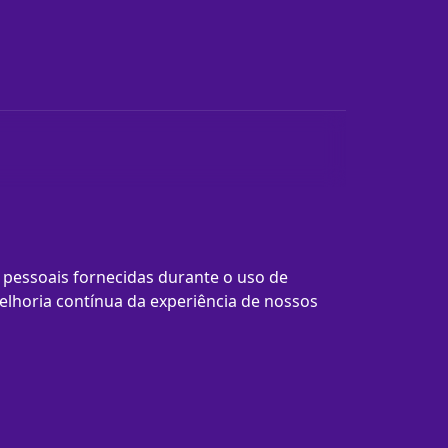
 pessoais fornecidas durante o uso de
elhoria contínua da experiência de nossos