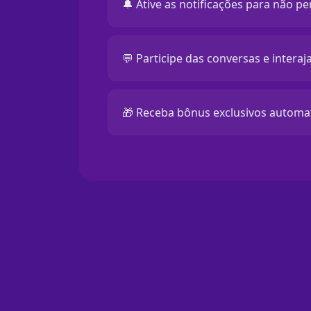
🔔 Ative as notificações para não p
💬 Participe das conversas e interaj
🎁 Receba bônus exclusivos autom