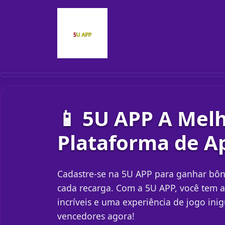
📱 5U APP A Mel
Plataforma de A
Cadastre-se na 5U APP para ganhar bôn
cada recarga. Com a 5U APP, você tem 
incríveis e uma experiência de jogo inig
vencedores agora!