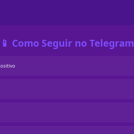
📱 Como Seguir no Telegram
ositivo