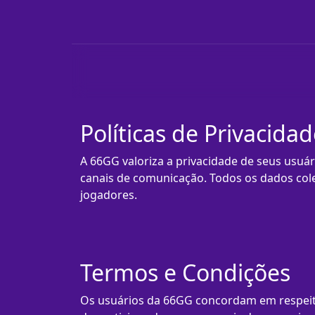
Políticas de Privacida
A 66GG valoriza a privacidade de seus usu
canais de comunicação. Todos os dados cole
jogadores.
Termos e Condições
Os usuários da 66GG concordam em respeita