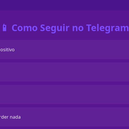
📱 Como Seguir no Telegram
ositivo
erder nada