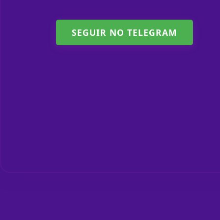
SEGUIR NO TELEGRAM