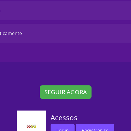
a
aticamente
SEGUIR AGORA
Acessos
Login
Registrar-se