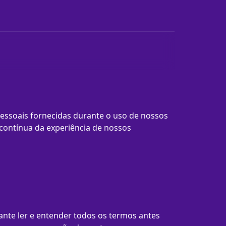
essoais fornecidas durante o uso de nossos
 contínua da experiência de nossos
nte ler e entender todos os termos antes