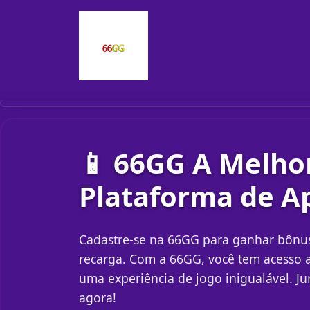
📱 66GG A Melho
Plataforma de A
Cadastre-se na 66GG para ganhar bônus
recarga. Com a 66GG, você tem acesso a
uma experiência de jogo inigualável. J
agora!