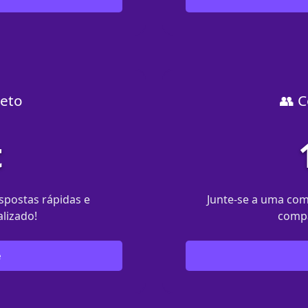
reto
👥 
t
espostas rápidas e
Junte-se a uma com
lizado!
compa
e