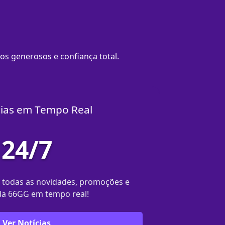
os generosos e confiança total.
cias em Tempo Real
24/7
e todas as novidades, promoções e
da 66GG em tempo real!
Ver Notícias