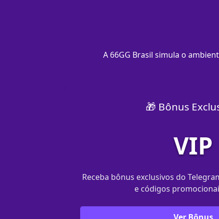
A 66GG Brasil simula o ambient
🎁 Bônus Exclu
VIP
Receba bônus exclusivos do Telegra
e códigos promocionai
Ver Bônus