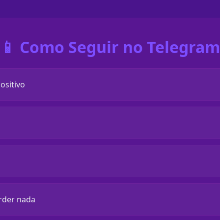
📱 Como Seguir no Telegram
ositivo
erder nada