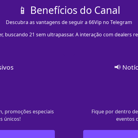
📱 Benefícios do Canal
Descubra as vantagens de seguir a 66Vip no Telegram
r, buscando 21 sem ultrapassar. A interação com dealers r
sivos
📢 Notí
m, promoções especiais
Fique por dentro d
s únicos!
eventos 