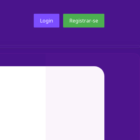
Login
Registrar-se