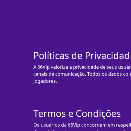
Políticas de Privacida
A 66Vip valoriza a privacidade de seus usu
canais de comunicação. Todos os dados cole
jogadores.
Termos e Condições
Os usuários da 66Vip concordam em respeita