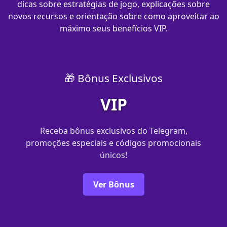
dicas sobre estratégias de jogo, explicações sobre
novos recursos e orientação sobre como aproveitar ao
máximo seus benefícios VIP.
🎁 Bônus Exclusivos
VIP
Receba bônus exclusivos do Telegram,
promoções especiais e códigos promocionais
únicos!
Ver Bônus