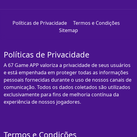
Políticas de Privacidade
Termos e Condições
Sitemap
Políticas de Privacidade
A 67 Game APP valoriza a privacidade de seus usuários
e está empenhada em proteger todas as informações
pessoais fornecidas durante o uso de nossos canais de
comunicação. Todos os dados coletados são utilizados
exclusivamente para fins de melhoria contínua da
experiência de nossos jogadores.
Termos e Condições