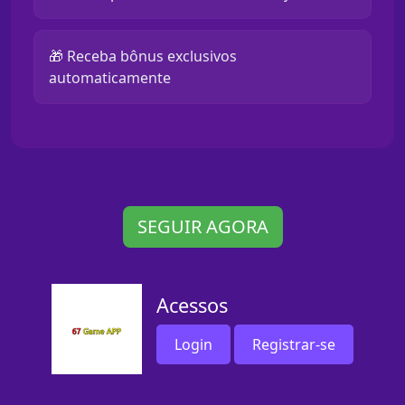
🎁 Receba bônus exclusivos
automaticamente
SEGUIR AGORA
Acessos
Login
Registrar-se