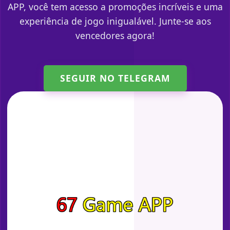
APP, você tem acesso a promoções incríveis e uma
experiência de jogo inigualável. Junte-se aos
vencedores agora!
SEGUIR NO TELEGRAM