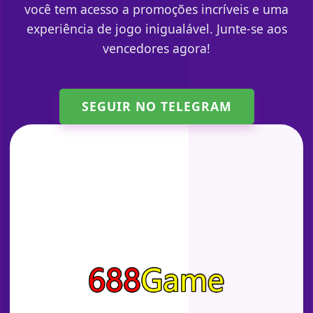
você tem acesso a promoções incríveis e uma
experiência de jogo inigualável. Junte-se aos
vencedores agora!
SEGUIR NO TELEGRAM