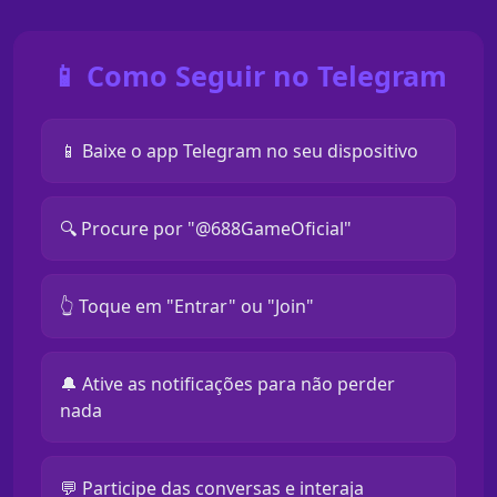
📱 Como Seguir no Telegram
📱 Baixe o app Telegram no seu dispositivo
🔍 Procure por "@688GameOficial"
👆 Toque em "Entrar" ou "Join"
🔔 Ative as notificações para não perder
nada
💬 Participe das conversas e interaja