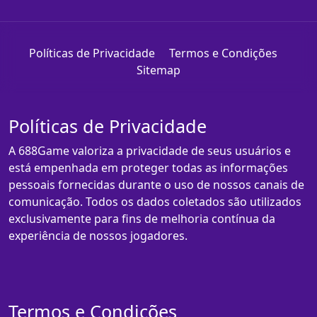
Políticas de Privacidade
Termos e Condições
Sitemap
Políticas de Privacidade
A 688Game valoriza a privacidade de seus usuários e
está empenhada em proteger todas as informações
pessoais fornecidas durante o uso de nossos canais de
comunicação. Todos os dados coletados são utilizados
exclusivamente para fins de melhoria contínua da
experiência de nossos jogadores.
Termos e Condições