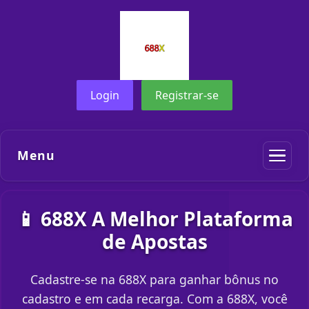
Login
Registrar-se
Menu
📱 688X A Melhor Plataforma
de Apostas
Cadastre-se na 688X para ganhar bônus no
cadastro e em cada recarga. Com a 688X, você