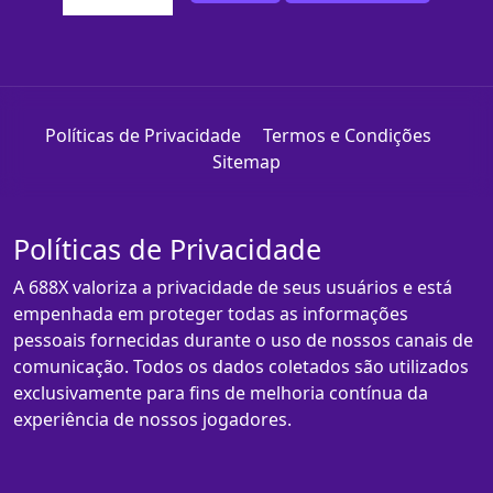
Políticas de Privacidade
Termos e Condições
Sitemap
Políticas de Privacidade
A 688X valoriza a privacidade de seus usuários e está
empenhada em proteger todas as informações
pessoais fornecidas durante o uso de nossos canais de
comunicação. Todos os dados coletados são utilizados
exclusivamente para fins de melhoria contínua da
experiência de nossos jogadores.