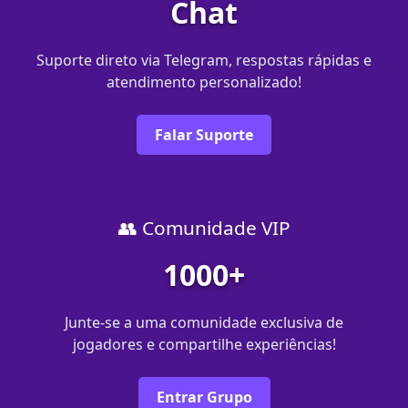
Chat
Suporte direto via Telegram, respostas rápidas e
atendimento personalizado!
Falar Suporte
👥 Comunidade VIP
1000+
Junte-se a uma comunidade exclusiva de
jogadores e compartilhe experiências!
Entrar Grupo