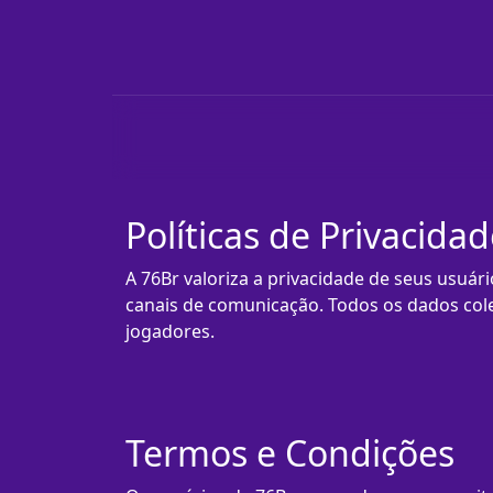
Políticas de Privacida
A 76Br valoriza a privacidade de seus usuá
canais de comunicação. Todos os dados cole
jogadores.
Termos e Condições