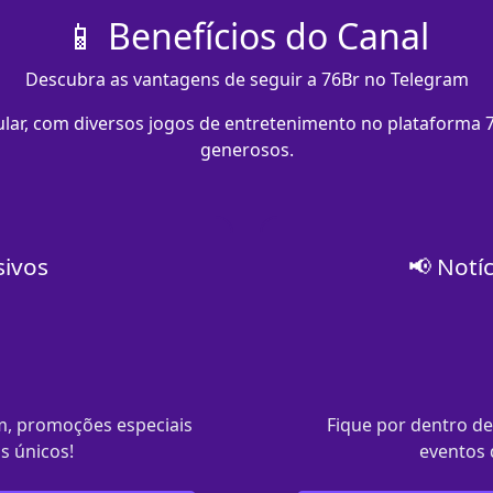
📱 Benefícios do Canal
Descubra as vantagens de seguir a 76Br no Telegram
r, com diversos jogos de entretenimento no plataforma 76
generosos.
sivos
📢 Notí
m, promoções especiais
Fique por dentro d
s únicos!
eventos 