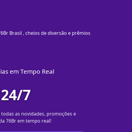
Br Brasil , cheios de diversão e prêmios
cias em Tempo Real
24/7
e todas as novidades, promoções e
da 76Br em tempo real!