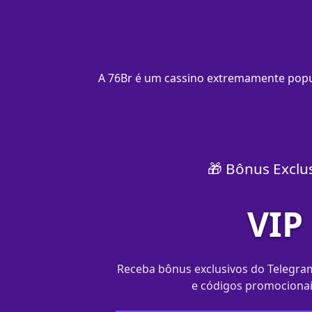
A 76Br é um cassino extremamente popula
🎁 Bônus Exclu
VIP
Receba bônus exclusivos do Telegra
e códigos promocionai