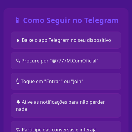
📱 Como Seguir no Telegram
📱 Baixe o app Telegram no seu dispositivo
🔍 Procure por "@7777M.ComOficial"
👆 Toque em "Entrar" ou "Join"
🔔 Ative as notificações para não perder
nada
💬 Participe das conversas e interaja