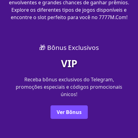
envolventes e grandes chances de ganhar prêmios.
Explore os diferentes tipos de jogos disponíveis e
encontre o slot perfeito para você no 7777M.Com!
🎁 Bônus Exclusivos
VIP
Receba bônus exclusivos do Telegram,
promoções especiais e códigos promocionais
únicos!
Ver Bônus