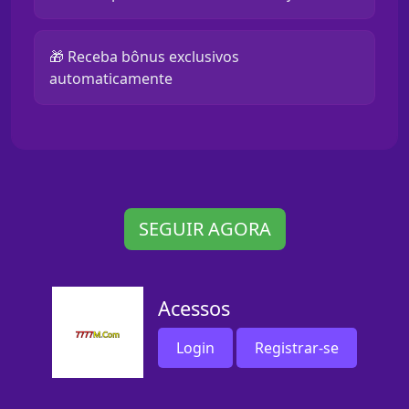
🎁 Receba bônus exclusivos
automaticamente
SEGUIR AGORA
Acessos
Login
Registrar-se