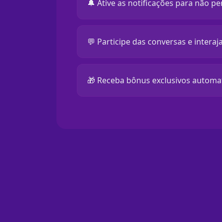
🔔 Ative as notificações para não p
💬 Participe das conversas e interaj
🎁 Receba bônus exclusivos autom