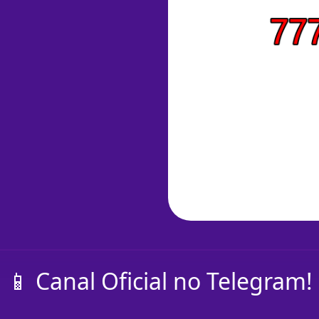
📱 Canal Oficial no Telegram!