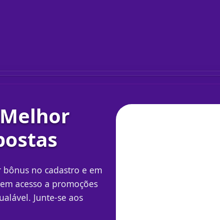
 Melhor
postas
r bônus no cadastro e em
 tem acesso a promoções
ualável. Junte-se aos