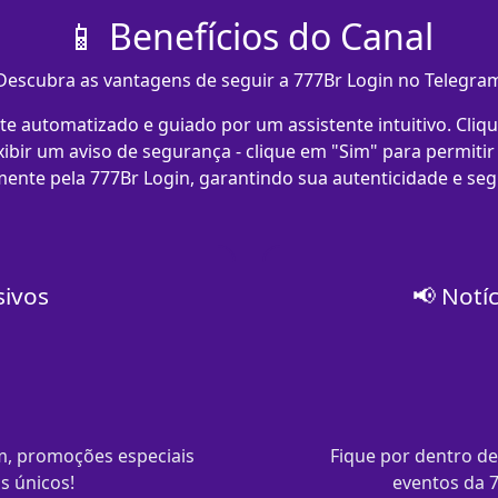
📱 Benefícios do Canal
Descubra as vantagens de seguir a 777Br Login no Telegra
e automatizado e guiado por um assistente intuitivo. Cliq
bir um aviso de segurança - clique em "Sim" para permitir 
mente pela 777Br Login, garantindo sua autenticidade e se
sivos
📢 Notí
m, promoções especiais
Fique por dentro d
s únicos!
eventos da 