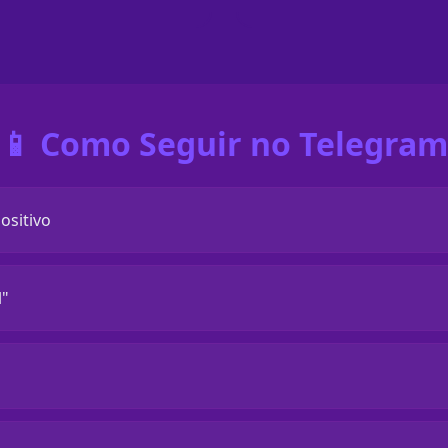
📱 Como Seguir no Telegram
ositivo
l"