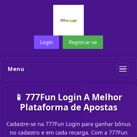
Login
Registrar-se
Menu
📱 777Fun Login A Melhor
Plataforma de Apostas
Cadastre-se na 777Fun Login para ganhar bônus
no cadastro e em cada recarga. Com a 777Fun