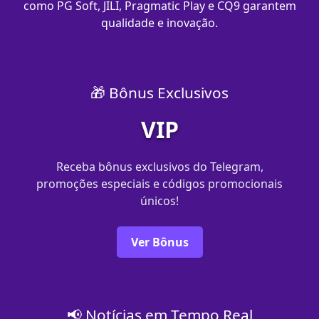
como PG Soft, JILI, Pragmatic Play e CQ9 garantem
qualidade e inovação.
🎁 Bônus Exclusivos
VIP
Receba bônus exclusivos do Telegram,
promoções especiais e códigos promocionais
únicos!
Ver Bônus
📢 Notícias em Tempo Real