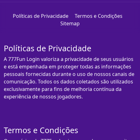
Políticas de Privacidade
Termos e Condições
Sitemap
Políticas de Privacidade
A 777Fun Login valoriza a privacidade de seus usuários
e está empenhada em proteger todas as informações
pessoais fornecidas durante o uso de nossos canais de
comunicação. Todos os dados coletados são utilizados
exclusivamente para fins de melhoria contínua da
experiência de nossos jogadores.
Termos e Condições