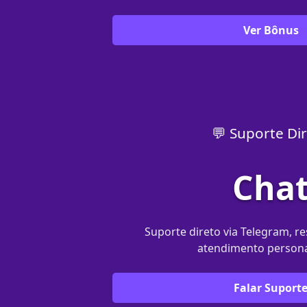
Ver Bônus
💬 Suporte Di
Cha
Suporte direto via Telegram, r
atendimento persona
Falar Suport