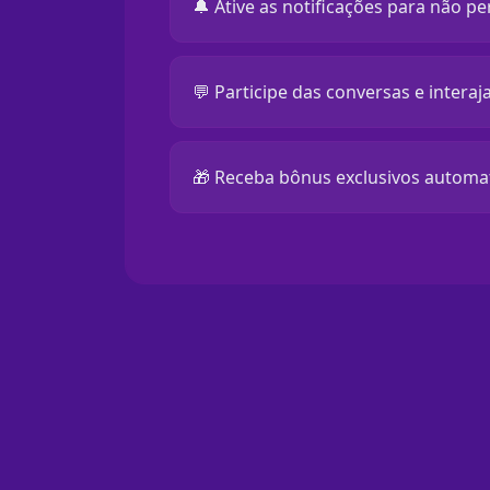
🔔 Ative as notificações para não p
💬 Participe das conversas e interaj
🎁 Receba bônus exclusivos autom