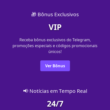
🎁 Bônus Exclusivos
VIP
Receba bônus exclusivos do Telegram,
promoções especiais e códigos promocionais
únicos!
Ver Bônus
📢 Notícias em Tempo Real
24/7