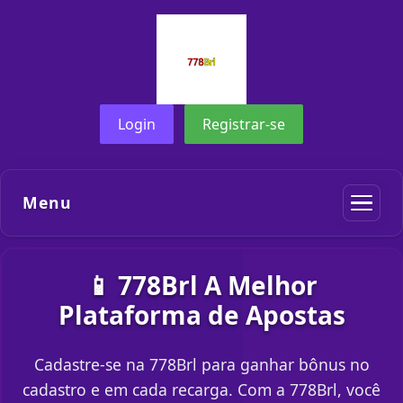
Login
Registrar-se
Menu
📱 778Brl A Melhor
Plataforma de Apostas
Cadastre-se na 778Brl para ganhar bônus no
cadastro e em cada recarga. Com a 778Brl, você