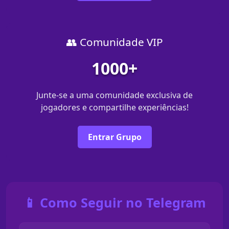
👥 Comunidade VIP
1000+
Junte-se a uma comunidade exclusiva de
jogadores e compartilhe experiências!
Entrar Grupo
📱 Como Seguir no Telegram