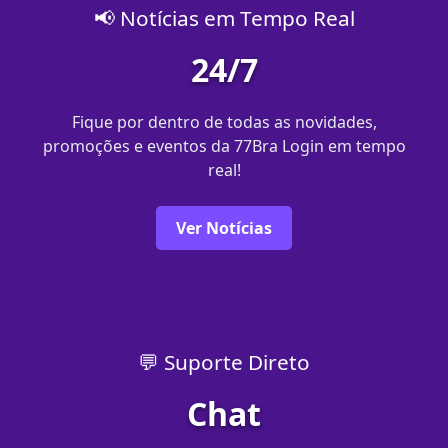
📢 Notícias em Tempo Real
24/7
Fique por dentro de todas as novidades,
promoções e eventos da 77Bra Login em tempo
real!
Ver Notícias
💬 Suporte Direto
Chat