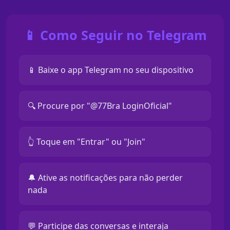
📱 Como Seguir no Telegram
📱 Baixe o app Telegram no seu dispositivo
🔍 Procure por "@77Bra LoginOficial"
👆 Toque em "Entrar" ou "Join"
🔔 Ative as notificações para não perder
nada
💬 Participe das conversas e interaja