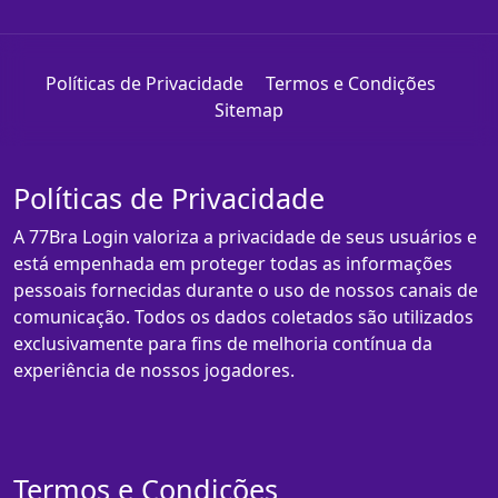
Políticas de Privacidade
Termos e Condições
Sitemap
Políticas de Privacidade
A 77Bra Login valoriza a privacidade de seus usuários e
está empenhada em proteger todas as informações
pessoais fornecidas durante o uso de nossos canais de
comunicação. Todos os dados coletados são utilizados
exclusivamente para fins de melhoria contínua da
experiência de nossos jogadores.
Termos e Condições