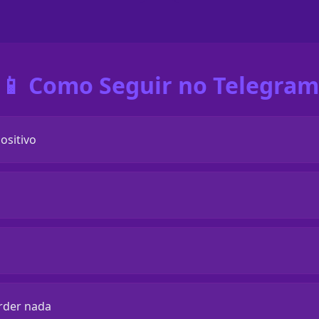
📱 Como Seguir no Telegram
ositivo
erder nada