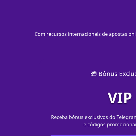
Com recursos internacionais de apostas onl
🎁 Bônus Exclu
VIP
Receba bônus exclusivos do Telegra
e códigos promocionai