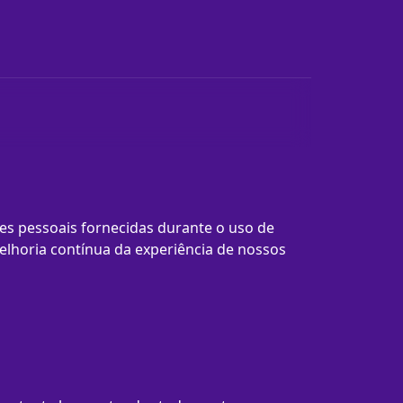
es pessoais fornecidas durante o uso de
elhoria contínua da experiência de nossos