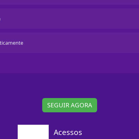
a
aticamente
SEGUIR AGORA
Acessos