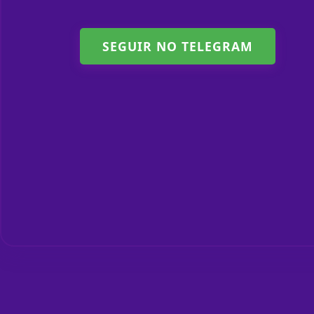
SEGUIR NO TELEGRAM