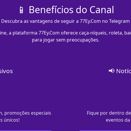
📱 Benefícios do Canal
Descubra as vantagens de seguir a 77Ey.Com no Telegram
ine, a plataforma 77Ey.Com oferece caça-níqueis, roleta, b
para jogar sem preocupações.
sivos
📢 Notí
m, promoções especiais
Fique por dentro d
s únicos!
eventos da