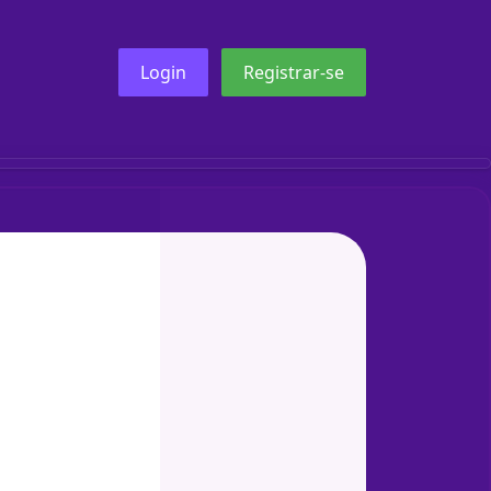
Login
Registrar-se