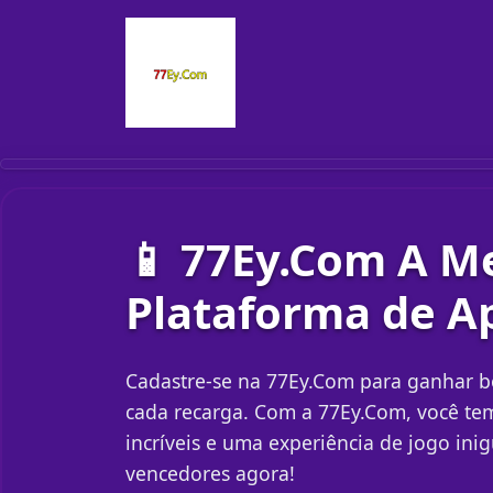
📱 77Ey.Com A M
Plataforma de A
Cadastre-se na 77Ey.Com para ganhar b
cada recarga. Com a 77Ey.Com, você te
incríveis e uma experiência de jogo inig
vencedores agora!