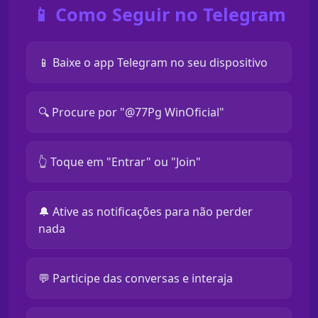
📱 Como Seguir no Telegram
📱 Baixe o app Telegram no seu dispositivo
🔍 Procure por "@77Pg WinOficial"
👆 Toque em "Entrar" ou "Join"
🔔 Ative as notificações para não perder
nada
💬 Participe das conversas e interaja