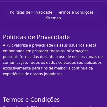
Políticas de Privacidade
Termos e Condições
Sitemap
Políticas de Privacidade
A 79R valoriza a privacidade de seus usuários e está
empenhada em proteger todas as informações
pessoais fornecidas durante o uso de nossos canais de
comunicação. Todos os dados coletados são utilizados
exclusivamente para fins de melhoria contínua da
experiência de nossos jogadores.
Termos e Condições