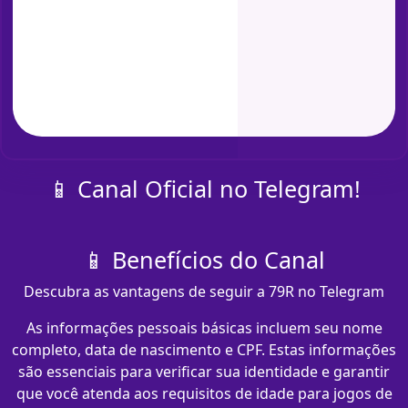
📱 Canal Oficial no Telegram!
📱 Benefícios do Canal
Descubra as vantagens de seguir a 79R no Telegram
As informações pessoais básicas incluem seu nome
completo, data de nascimento e CPF. Estas informações
são essenciais para verificar sua identidade e garantir
que você atenda aos requisitos de idade para jogos de