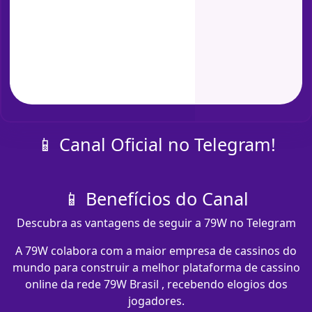
📱 Canal Oficial no Telegram!
📱 Benefícios do Canal
Descubra as vantagens de seguir a 79W no Telegram
A 79W colabora com a maior empresa de cassinos do
mundo para construir a melhor plataforma de cassino
online da rede 79W Brasil , recebendo elogios dos
jogadores.