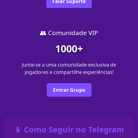
Falar Suporte
👥 Comunidade VIP
1000+
Junte-se a uma comunidade exclusiva de
jogadores e compartilhe experiências!
Entrar Grupo
📱 Como Seguir no Telegram