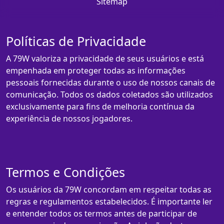
Sitemap
Políticas de Privacidade
A 79W valoriza a privacidade de seus usuários e está
empenhada em proteger todas as informações
pessoais fornecidas durante o uso de nossos canais de
comunicação. Todos os dados coletados são utilizados
exclusivamente para fins de melhoria contínua da
experiência de nossos jogadores.
Termos e Condições
Os usuários da 79W concordam em respeitar todas as
regras e regulamentos estabelecidos. É importante ler
e entender todos os termos antes de participar de