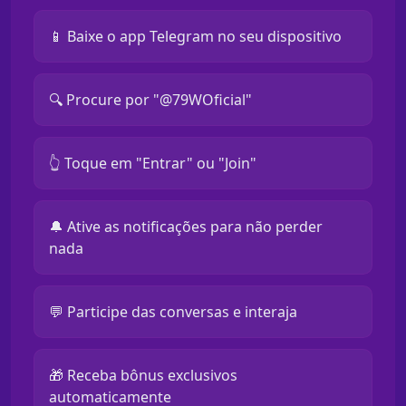
📱 Baixe o app Telegram no seu dispositivo
🔍 Procure por "@79WOficial"
👆 Toque em "Entrar" ou "Join"
🔔 Ative as notificações para não perder
nada
💬 Participe das conversas e interaja
🎁 Receba bônus exclusivos
automaticamente