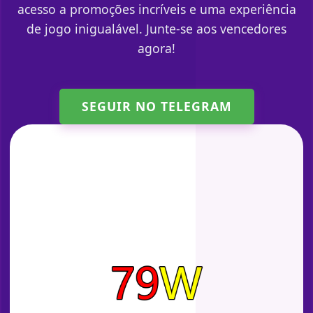
acesso a promoções incríveis e uma experiência
de jogo inigualável. Junte-se aos vencedores
agora!
SEGUIR NO TELEGRAM