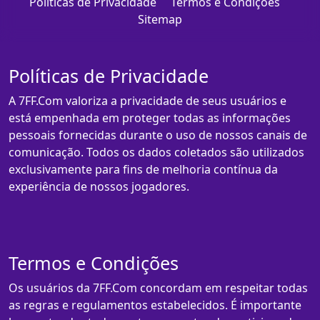
Políticas de Privacidade
Termos e Condições
Sitemap
Políticas de Privacidade
A 7FF.Com valoriza a privacidade de seus usuários e
está empenhada em proteger todas as informações
pessoais fornecidas durante o uso de nossos canais de
comunicação. Todos os dados coletados são utilizados
exclusivamente para fins de melhoria contínua da
experiência de nossos jogadores.
Termos e Condições
Os usuários da 7FF.Com concordam em respeitar todas
as regras e regulamentos estabelecidos. É importante