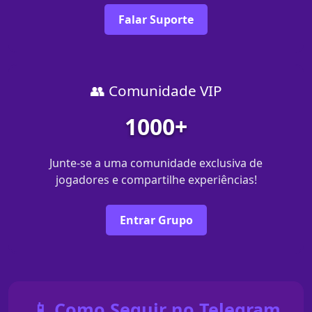
Falar Suporte
👥 Comunidade VIP
1000+
Junte-se a uma comunidade exclusiva de
jogadores e compartilhe experiências!
Entrar Grupo
📱 Como Seguir no Telegram