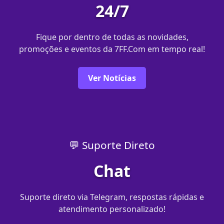
24/7
Fique por dentro de todas as novidades,
promoções e eventos da 7FF.Com em tempo real!
Ver Notícias
💬 Suporte Direto
Chat
Suporte direto via Telegram, respostas rápidas e
atendimento personalizado!