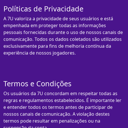
Políticas de Privacidade
A 7U valoriza a privacidade de seus usuários e está
empenhada em proteger todas as informações
pessoais fornecidas durante o uso de nossos canais de
comunicação. Todos os dados coletados são utilizados
exclusivamente para fins de melhoria contínua da
experiência de nossos jogadores.
Termos e Condições
Os usuários da 7U concordam em respeitar todas as
regras e regulamentos estabelecidos. É importante ler
e entender todos os termos antes de participar de
nossos canais de comunicação. A violação destes
termos pode resultar em penalizações ou na
suspensão da conta.