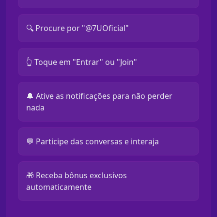
🔍 Procure por "@7UOficial"
👆 Toque em "Entrar" ou "Join"
🔔 Ative as notificações para não perder
nada
💬 Participe das conversas e interaja
🎁 Receba bônus exclusivos
automaticamente