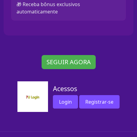
🎁 Receba bônus exclusivos
automaticamente
SEGUIR AGORA
Acessos
Login
Registrar-se