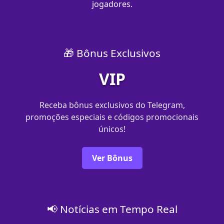
jogadores.
🎁 Bônus Exclusivos
VIP
Receba bônus exclusivos do Telegram,
promoções especiais e códigos promocionais
únicos!
Ver Bônus
📢 Notícias em Tempo Real