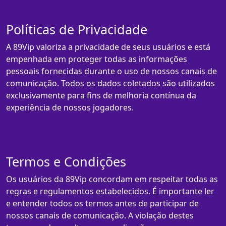
Políticas de Privacidade
A 89Vip valoriza a privacidade de seus usuários e está
empenhada em proteger todas as informações
pessoais fornecidas durante o uso de nossos canais de
comunicação. Todos os dados coletados são utilizados
exclusivamente para fins de melhoria contínua da
experiência de nossos jogadores.
Termos e Condições
Os usuários da 89Vip concordam em respeitar todas as
regras e regulamentos estabelecidos. É importante ler
e entender todos os termos antes de participar de
nossos canais de comunicação. A violação destes