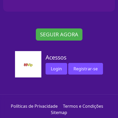
SEGUIR AGORA
Acessos
Login
Registrar-se
Políticas de Privacidade
Termos e Condições
Sitemap