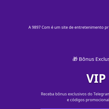
A 9897 Com é um site de entretenimento pr
🎁 Bônus Exclu
VIP
Receba bônus exclusivos do Telegra
e códigos promocionai