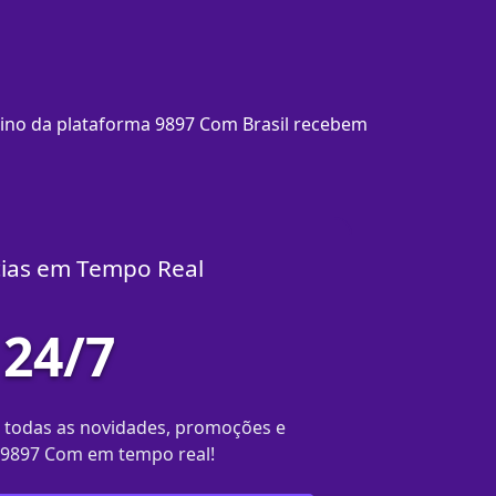
sino da plataforma 9897 Com Brasil recebem
cias em Tempo Real
24/7
e todas as novidades, promoções e
 9897 Com em tempo real!