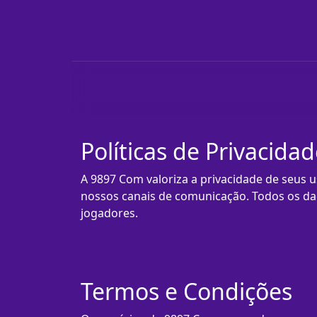
Políticas de Privacida
A 9897 Com valoriza a privacidade de seus
nossos canais de comunicação. Todos os dad
jogadores.
Termos e Condições