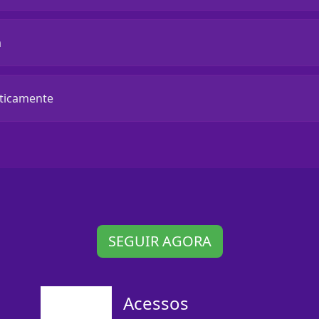
a
aticamente
SEGUIR AGORA
Acessos