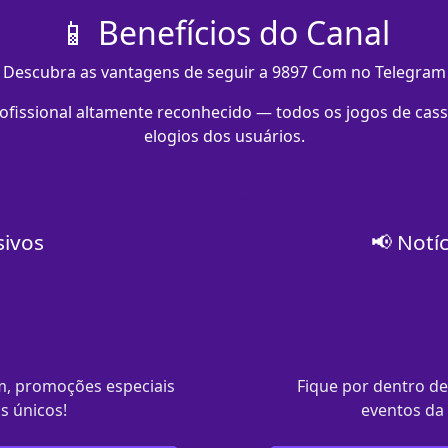
📱 Benefícios do Canal
Descubra as vantagens de seguir a 9897 Com no Telegram
ofissional altamente reconhecido — todos os jogos de cas
elogios dos usuários.
sivos
📢 Notí
m, promoções especiais
Fique por dentro d
s únicos!
eventos da