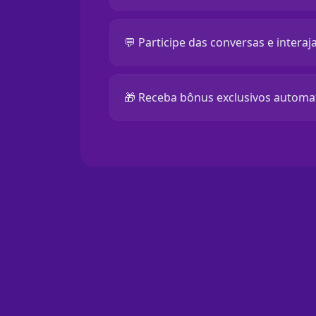
💬 Participe das conversas e interaj
🎁 Receba bônus exclusivos autom