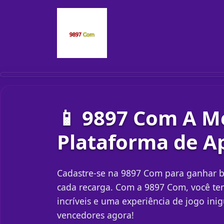
📱 9897 Com A M
Plataforma de A
Cadastre-se na 9897 Com para ganhar 
cada recarga. Com a 9897 Com, você t
incríveis e uma experiência de jogo inig
vencedores agora!