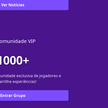
Ver Notícias
Comunidade VIP
1000+
unidade exclusiva de jogadores e
rtilhe experiências!
Entrar Grupo