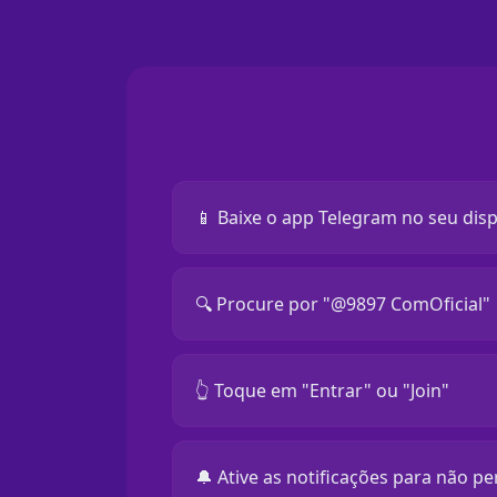
📱 Baixe o app Telegram no seu disp
🔍 Procure por "@9897 ComOficial"
👆 Toque em "Entrar" ou "Join"
🔔 Ative as notificações para não p