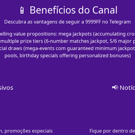
📱 Benefícios do Canal
Descubra as vantagens de seguir a 9999FF no Telegram
lling value propositions: mega jackpots (accumulating cro
ultiple prize tiers (6-number matches jackpot, 5/6 major p
pecial draws (mega-events com guaranteed minimum jackpo
pools, birthday specials offering personalized bonuses)
sivos
📢 Notí
m, promoções especiais
Fique por dentro d