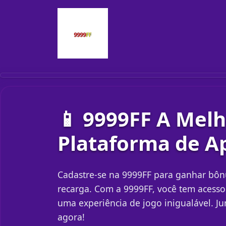
📱 9999FF A Mel
Plataforma de A
Cadastre-se na 9999FF para ganhar bôn
recarga. Com a 9999FF, você tem acesso
uma experiência de jogo inigualável. J
agora!