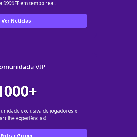
a 9999FF em tempo real!
Ver Notícias
Comunidade VIP
1000+
unidade exclusiva de jogadores e
rtilhe experiências!
Entrar Grupo