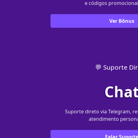
e códigos promocionai
Ver Bônus
💬 Suporte Di
Cha
Suporte direto via Telegram, r
atendimento persona
Falar Suport