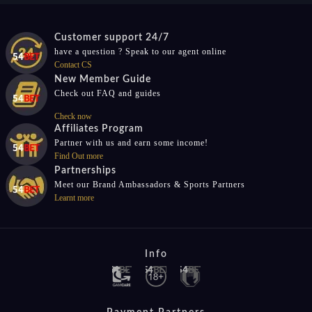
Customer support 24/7
have a question ? Speak to our agent online
Contact CS
New Member Guide
Check out FAQ and guides
Check now
Affiliates Program
Partner with us and earn some income!
Find Out more
Partnerships
Meet our Brand Ambassadors & Sports Partners
Learnt more
Info