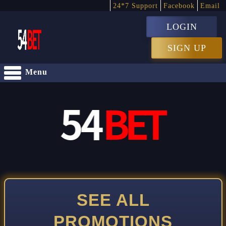
24*7 Support
Facebook
Email
LOGIN
SIGN UP
Menu
SEE ALL
PROMOTIONS