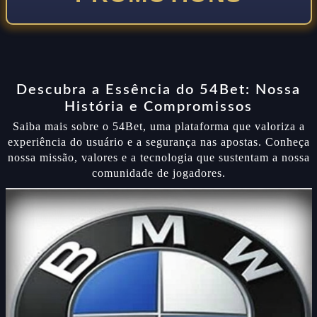
Descubra a Essência do 54Bet: Nossa
História e Compromissos
Saiba mais sobre o 54Bet, uma plataforma que valoriza a
experiência do usuário e a segurança nas apostas. Conheça
nossa missão, valores e a tecnologia que sustentam a nossa
comunidade de jogadores.